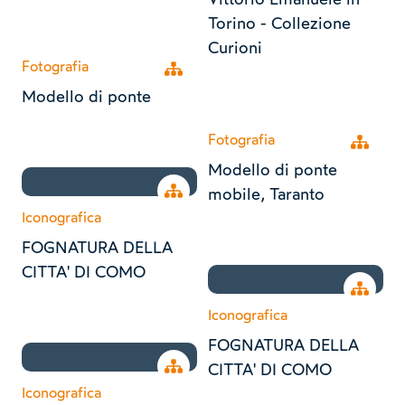
Torino - Collezione
Curioni
Fotografia
Open tree
Modello di ponte
Fotografia
Open tr
Modello di ponte
Open tree
mobile, Taranto
Iconografica
FOGNATURA DELLA
CITTA' DI COMO
Open tr
Iconografica
FOGNATURA DELLA
Open tree
CITTA' DI COMO
Iconografica