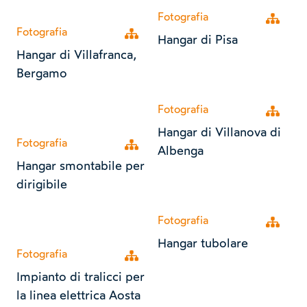
Fotografia
Open tr
Fotografia
Open tree
Hangar di Pisa
Hangar di Villafranca,
Bergamo
Fotografia
Open tr
Hangar di Villanova di
Fotografia
Open tree
Albenga
Hangar smontabile per
dirigibile
Fotografia
Open tr
Hangar tubolare
Fotografia
Open tree
Impianto di tralicci per
la linea elettrica Aosta