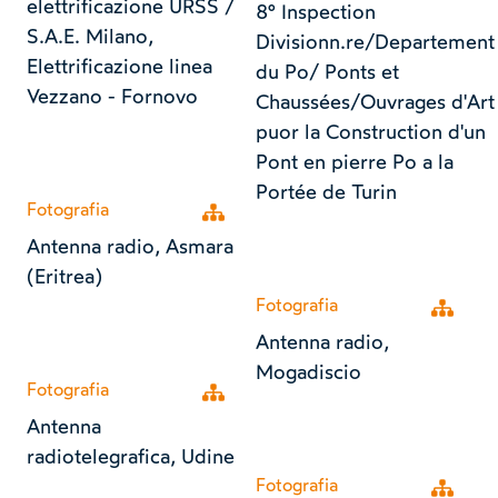
elettrificazione URSS /
8° Inspection
S.A.E. Milano,
Divisionn.re/Departement
Elettrificazione linea
du Po/ Ponts et
Vezzano - Fornovo
Chaussées/Ouvrages d'Art
puor la Construction d'un
Pont en pierre Po a la
Portée de Turin
Fotografia
Open tree
Antenna radio, Asmara
(Eritrea)
Fotografia
Open tr
Antenna radio,
Mogadiscio
Fotografia
Open tree
Antenna
radiotelegrafica, Udine
Fotografia
Open tr