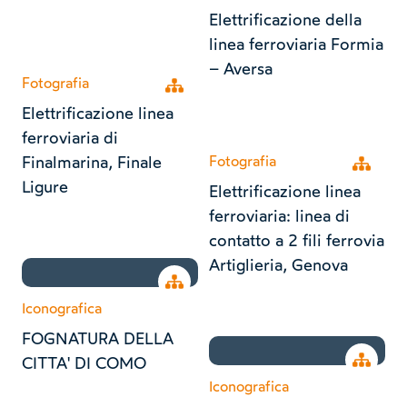
Elettrificazione della
linea ferroviaria Formia
– Aversa
Fotografia
Open tree
Elettrificazione linea
ferroviaria di
Finalmarina, Finale
Fotografia
Open tr
Ligure
Elettrificazione linea
ferroviaria: linea di
contatto a 2 fili ferrovia
Artiglieria, Genova
Open tree
Iconografica
FOGNATURA DELLA
Open tr
CITTA' DI COMO
Iconografica