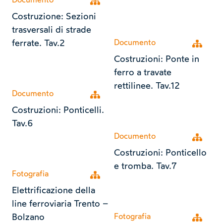
Open tree
Costruzione: Sezioni
trasversali di strade
ferrate. Tav.2
Documento
Open tr
Costruzioni: Ponte in
ferro a travate
rettilinee. Tav.12
Documento
Open tree
Costruzioni: Ponticelli.
Tav.6
Documento
Open tr
Costruzioni: Ponticello
e tromba. Tav.7
Fotografia
Open tree
Elettrificazione della
line ferroviaria Trento –
Bolzano
Fotografia
Open tr