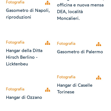
Fotografia
Open tree
officina e nuova mensa
Gasometro di Napoli,
DEA, località
riproduzioni
Moncalieri.
Fotografia
Open tree
Fotografia
Open tr
Hangar della Ditta
Gasometro di Palermo
Hirsch Berlino -
Licktenbeu
Fotografia
Open tr
Hangar di Caselle
Fotografia
Open tree
Torinese
Hangar di Ozzano