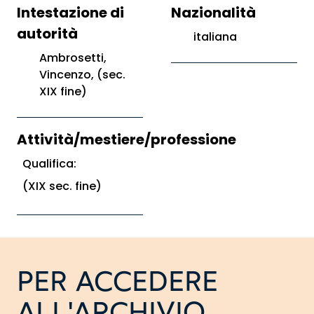
Intestazione di
Nazionalità
autorità
italiana
Ambrosetti,
Vincenzo, (sec.
XIX fine)
Attività/mestiere/professione
Qualifica:
(XIX sec. fine)
PER ACCEDERE
ALL'ARCHIVIO