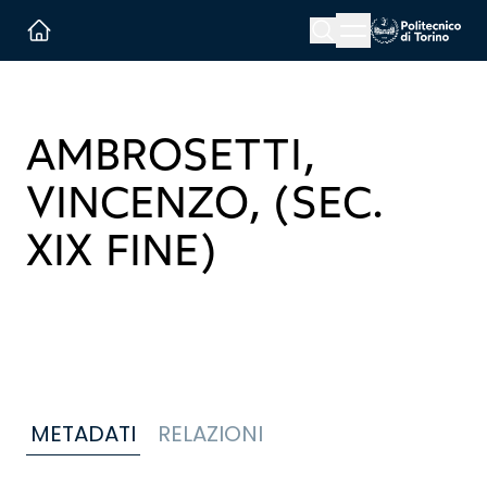
Menu button
Cerca
Homepage link
AMBROSETTI,
VINCENZO, (SEC.
XIX FINE)
METADATI
RELAZIONI