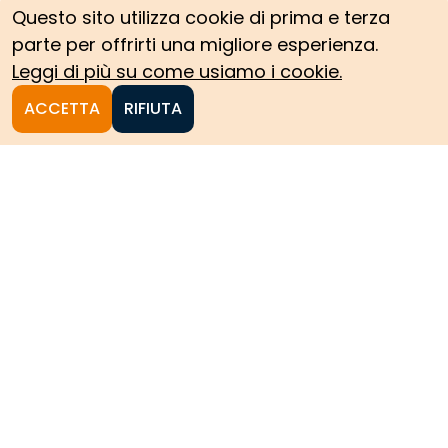
Questo sito utilizza cookie di prima e terza
parte per offrirti una migliore esperienza.
Leggi di più su come usiamo i cookie.
ACCETTA
RIFIUTA
Homepage
Le collezioni storiche del
Politecnico di Torino