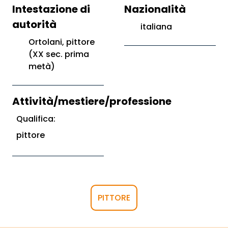
Intestazione di
Nazionalità
autorità
italiana
Ortolani, pittore
(XX sec. prima
metà)
Attività/mestiere/professione
Qualifica:
pittore
PITTORE