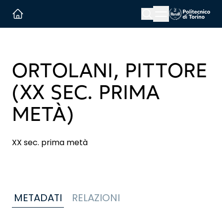
Menu button
Cerca
Homepage link
ORTOLANI, PITTORE
(XX SEC. PRIMA
METÀ)
XX sec. prima metà
METADATI
RELAZIONI