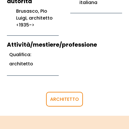
autorità
italiana
Brusasco, Pio
Luigi, architetto
<1935->
Attività/mestiere/professione
Qualifica:
architetto
ARCHITETTO