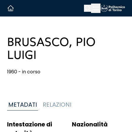
Menu button
Cerca
Homepage link
BRUSASCO, PIO
LUIGI
1960 - in corso
METADATI
RELAZIONI
Intestazione di
Nazionalità