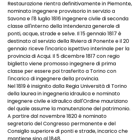
Restaurazione rientra definitivamente in Piemonte,
nominato ingegnere provvisorio in servizio a
Savona e l'8 luglio 1816 ingegnere civile di seconda
classe all'interno della Intendenza generale di
ponti, acque, strade e selve. Il 15 gennaio 1817 è
destinato al servizio della Riviera di Ponente e il 20
gennaio riceve l'incarico ispettivo interinale per la
provincia di Acqui. Il 5 dicembre 1817 con regio
biglietto viene promosso ingegnere di prima
classe per essere poi trasferito a Torino con
l'incarico di ingegnere della provincia.
Nel 1819 è insignito dalla Regia Università di Torino
della laurea in ingegneria idraulica e nominato
ingegnere civile e idraulico dall'Ordine mauriziano
del quale assume la manutenzione del patrimonio.
A partire dal novembre 1820 è nominato
segretario del Congresso permanente e del
Consiglio superiore di ponti e strade, incarico che
mantiene sino al 1848.