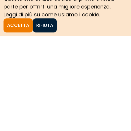
parte per offrirti una migliore esperienza.
Leggi di più su come usiamo i cookie.
ACCETTA
RIFIUTA
Homepage
Le collezioni storiche del
Politecnico di Torino