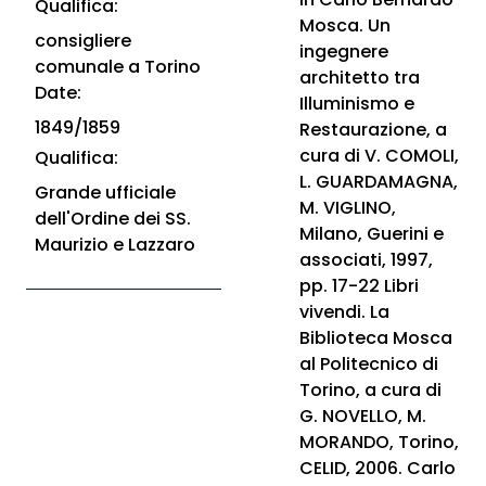
Qualifica:
Mosca. Un
consigliere
ingegnere
comunale a Torino
architetto tra
Date:
Illuminismo e
1849/1859
Restaurazione, a
cura di V. COMOLI,
Qualifica:
L. GUARDAMAGNA,
Grande ufficiale
M. VIGLINO,
dell'Ordine dei SS.
Milano, Guerini e
Maurizio e Lazzaro
associati, 1997,
pp. 17-22 Libri
vivendi. La
Biblioteca Mosca
al Politecnico di
Torino, a cura di
G. NOVELLO, M.
MORANDO, Torino,
CELID, 2006. Carlo