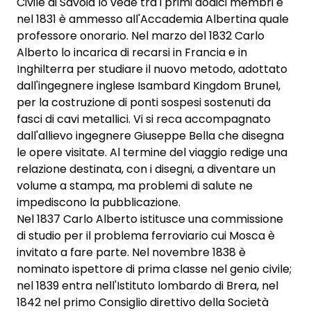
Civile di Savoia lo vede tra i primi dodici membri e
nel 1831 è ammesso all'Accademia Albertina quale
professore onorario. Nel marzo del 1832 Carlo
Alberto lo incarica di recarsi in Francia e in
Inghilterra per studiare il nuovo metodo, adottato
dall'ingegnere inglese Isambard Kingdom Brunel,
per la costruzione di ponti sospesi sostenuti da
fasci di cavi metallici. Vi si reca accompagnato
dall'allievo ingegnere Giuseppe Bella che disegna
le opere visitate. Al termine del viaggio redige una
relazione destinata, con i disegni, a diventare un
volume a stampa, ma problemi di salute ne
impediscono la pubblicazione.
Nel 1837 Carlo Alberto istitusce una commissione
di studio per il problema ferroviario cui Mosca è
invitato a fare parte. Nel novembre 1838 è
nominato ispettore di prima classe nel genio civile;
nel 1839 entra nell'Istituto lombardo di Brera, nel
1842 nel primo Consiglio direttivo della Società