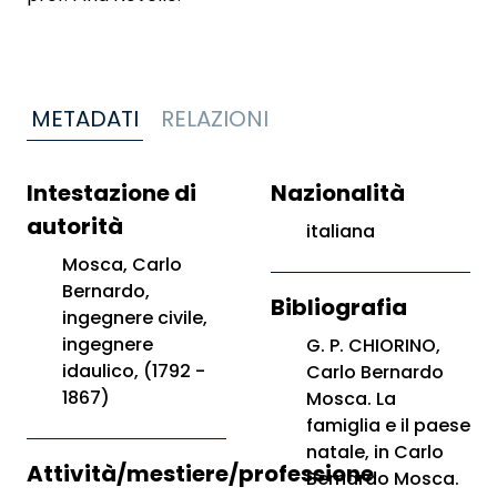
METADATI
RELAZIONI
Intestazione di
Nazionalità
autorità
italiana
Mosca, Carlo
Bernardo,
Bibliografia
ingegnere civile,
ingegnere
G. P. CHIORINO,
idaulico, (1792 -
Carlo Bernardo
1867)
Mosca. La
famiglia e il paese
natale, in Carlo
Attività/mestiere/professione
Bernardo Mosca.