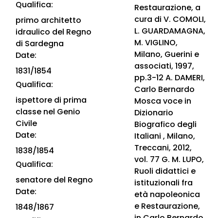
Qualifica:
Restaurazione, a
cura di V. COMOLI,
primo architetto
L. GUARDAMAGNA,
idraulico del Regno
M. VIGLINO,
di Sardegna
Milano, Guerini e
Date:
associati, 1997,
1831/1854
pp.3-12 A. DAMERI,
Qualifica:
Carlo Bernardo
ispettore di prima
Mosca voce in
classe nel Genio
Dizionario
Civile
Biografico degli
Date:
Italiani , Milano,
Treccani, 2012,
1838/1854
vol. 77 G. M. LUPO,
Qualifica:
Ruoli didattici e
senatore del Regno
istituzionali fra
Date:
età napoleonica
e Restaurazione,
1848/1867
in Carlo Bernardo