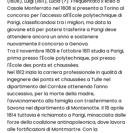
(1808), Luigi (1811), Lucia (?). Frequentato il liceo a
Casale Monferrato nel 1808 si presenta a Torino al
concorso per l'accesso all'École polytechnique di
Parigi, classificandosi tra i migliori, ma data la
giovane età per potersi trasferire a Parigi deve
attendere ancora un anno e sostenere
nuovamente il concorso a Genova.
Tra il novembre 1809 e l'ottobre 1811 studia a Parigi,
prima presso l'École polytechnique, poi presso
l'École des ponts et chaussées.
Nel 1812 inizia la carriera professionale in qualità di
ingegnere dei ponts et chaussées a Tulle nel
dipartimento del Corrèze ottenendo l'anno
successivo, per la morte della madre,
l'avvicinamento alla famiglia con trasferimento a
Savona nel dipartimento di Montenotte. Il 18 aprile
1814 tuttavia è richiamato a Parigi, minacciata dalle
forze della coalizione antinapoleonica, dove lavora
alle fortificazioni di Montmartre. Con la