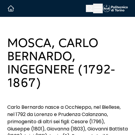
Menu button
Cerca
Homepage link
MOSCA, CARLO
BERNARDO,
INGEGNERE (1792-
1867)
Carlo Bernardo nasce a Occhieppo, nel Biellese,
nel 1792 da Lorenzo e Prudenza Calanzano,
primogenito di altri sei figli: Cesare (1796),
Giuseppe (1801), Giovanna (1803), Giovanni Battista