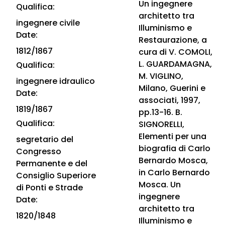
Un ingegnere
Qualifica:
architetto tra
ingegnere civile
Illuminismo e
Date:
Restaurazione, a
1812/1867
cura di V. COMOLI,
L. GUARDAMAGNA,
Qualifica:
M. VIGLINO,
ingegnere idraulico
Milano, Guerini e
Date:
associati, 1997,
1819/1867
pp.13-16. B.
Qualifica:
SIGNORELLI,
Elementi per una
segretario del
biografia di Carlo
Congresso
Bernardo Mosca,
Permanente e del
in Carlo Bernardo
Consiglio Superiore
Mosca. Un
di Ponti e Strade
ingegnere
Date:
architetto tra
1820/1848
Illuminismo e