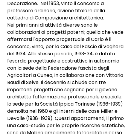
Decorazione. Nel 1953, vinto il concorso a
professore ordinario, diviene titolare della
cattedra di Composizione architettonica.
Nei primi anni di attività diverse sono le
collaborazioni ai progetti paterni; quella che vede
affermarsi l'apporto progettuale di Carlo è il
concorso, vinto, per la Casa del Fascio di Voghera
del 1934. Allo stesso periodo, 1933-34, è datato
l'esordio progettuale e costruttivo in autonomia
con la sede della Federazione fascista degli
Agricoltori a Cuneo, in collaborazione con Vittorio
Baudi di Selve. Il decennio si chiude con tre
importanti progetti che segnano per il giovane
architetto l'affermazione professionale e sociale:
la sede per la Società Ippica Torinese (1936-1939)
demolita nel 1960 e gli interni delle case Miller e
Devalle (1938-1939). Questi appartamenti, il primo
una casa-studio per le proprie ricerche estetiche,
sono da Mollino ampiamente fotografati in corso