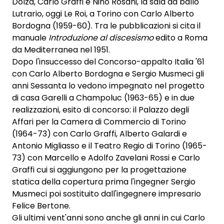
Dolza, Carlo Graffi e Nino Rosani, la sala da ballo
Lutrario, oggi Le Roi, a Torino con Carlo Alberto
Bordogna (1959-60). Tra le pubblicazioni si cita il
manuale
Introduzione al discesismo
edito a Roma
da Mediterranea nel 1951.
Dopo l'insuccesso del Concorso-appalto Italia '61
con Carlo Alberto Bordogna e Sergio Musmeci gli
anni Sessanta lo vedono impegnato nel progetto
di casa Garelli a Champoluc (1963-65) e in due
realizzazioni, esito di concorso: il Palazzo degli
Affari per la Camera di Commercio di Torino
(1964-73) con Carlo Graffi, Alberto Galardi e
Antonio Migliasso e il Teatro Regio di Torino (1965-
73) con Marcello e Adolfo Zavelani Rossi e Carlo
Graffi cui si aggiungono per la progettazione
statica della copertura prima l'ingegner Sergio
Musmeci poi sostituito dall'ingegnere impresario
Felice Bertone.
Gli ultimi vent'anni sono anche gli anni in cui Carlo