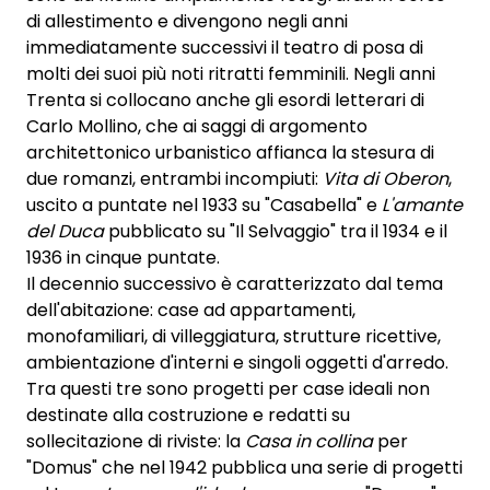
di allestimento e divengono negli anni
immediatamente successivi il teatro di posa di
molti dei suoi più noti ritratti femminili. Negli anni
Trenta si collocano anche gli esordi letterari di
Carlo Mollino, che ai saggi di argomento
architettonico urbanistico affianca la stesura di
due romanzi, entrambi incompiuti:
Vita di Oberon
,
uscito a puntate nel 1933 su "Casabella" e
L'amante
del Duca
pubblicato su "Il Selvaggio" tra il 1934 e il
1936 in cinque puntate.
Il decennio successivo è caratterizzato dal tema
dell'abitazione: case ad appartamenti,
monofamiliari, di villeggiatura, strutture ricettive,
ambientazione d'interni e singoli oggetti d'arredo.
Tra questi tre sono progetti per case ideali non
destinate alla costruzione e redatti su
sollecitazione di riviste: la
Casa in collina
per
"Domus" che nel 1942 pubblica una serie di progetti