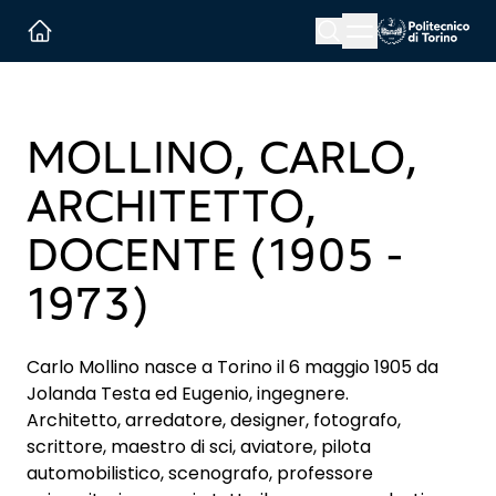
Menu button
Cerca
Homepage link
MOLLINO, CARLO,
ARCHITETTO,
DOCENTE (1905 -
1973)
Carlo Mollino nasce a Torino il 6 maggio 1905 da
Jolanda Testa ed Eugenio, ingegnere.
Architetto, arredatore, designer, fotografo,
scrittore, maestro di sci, aviatore, pilota
automobilistico, scenografo, professore