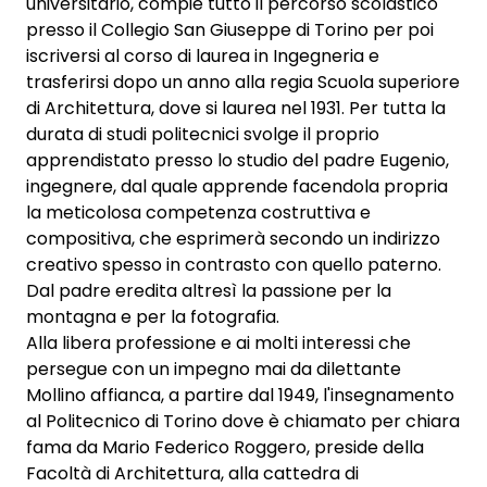
universitario, compie tutto il percorso scolastico
presso il Collegio San Giuseppe di Torino per poi
iscriversi al corso di laurea in Ingegneria e
trasferirsi dopo un anno alla regia Scuola superiore
di Architettura, dove si laurea nel 1931. Per tutta la
durata di studi politecnici svolge il proprio
apprendistato presso lo studio del padre Eugenio,
ingegnere, dal quale apprende facendola propria
la meticolosa competenza costruttiva e
compositiva, che esprimerà secondo un indirizzo
creativo spesso in contrasto con quello paterno.
Dal padre eredita altresì la passione per la
montagna e per la fotografia.
Alla libera professione e ai molti interessi che
persegue con un impegno mai da dilettante
Mollino affianca, a partire dal 1949, l'insegnamento
al Politecnico di Torino dove è chiamato per chiara
fama da Mario Federico Roggero, preside della
Facoltà di Architettura, alla cattedra di