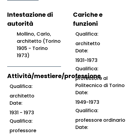
Intestazione di
Cariche e
autorità
funzioni
Mollino, Carlo,
Qualifica:
architetto (Torino
architetto
1905 - Torino
Date:
1973)
1931-1973
Qualifica:
Attività/mestiere/professione
professore al
Politecnico di Torino
Qualifica:
Date:
architetto
1949-1973
Date:
Qualifica:
1931 - 1973
professore ordinario
Qualifica:
Date:
professore