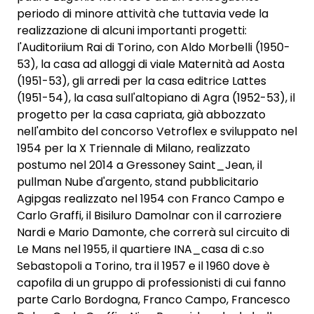
periodo di minore attività che tuttavia vede la
realizzazione di alcuni importanti progetti:
l'Auditoriium Rai di Torino, con Aldo Morbelli (1950-
53), la casa ad alloggi di viale Maternità ad Aosta
(1951-53), gli arredi per la casa editrice Lattes
(1951-54), la casa sull'altopiano di Agra (1952-53), il
progetto per la casa capriata, già abbozzato
nell'ambito del concorso Vetroflex e sviluppato nel
1954 per la X Triennale di Milano, realizzato
postumo nel 2014 a Gressoney Saint_Jean, il
pullman Nube d'argento, stand pubblicitario
Agipgas realizzato nel 1954 con Franco Campo e
Carlo Graffi, il Bisiluro Damolnar con il carroziere
Nardi e Mario Damonte, che correrà sul circuito di
Le Mans nel 1955, il quartiere INA_casa di c.so
Sebastopoli a Torino, tra il 1957 e il 1960 dove è
capofila di un gruppo di professionisti di cui fanno
parte Carlo Bordogna, Franco Campo, Francesco