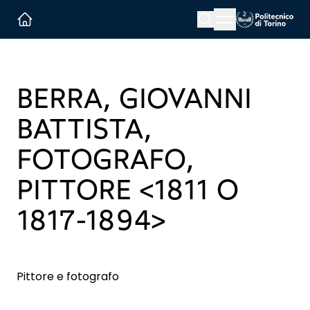
Menu button
Cerca
Homepage link
BERRA, GIOVANNI
BATTISTA,
FOTOGRAFO,
PITTORE <1811 O
1817-1894>
Pittore e fotografo