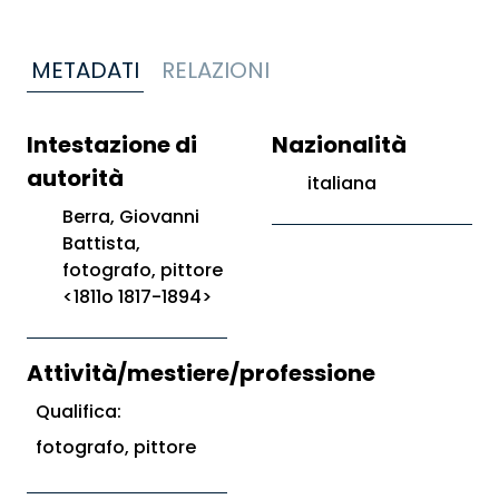
METADATI
RELAZIONI
Intestazione di
Nazionalità
autorità
italiana
Berra, Giovanni
Battista,
fotografo, pittore
<1811o 1817-1894>
Attività/mestiere/professione
Qualifica:
fotografo, pittore