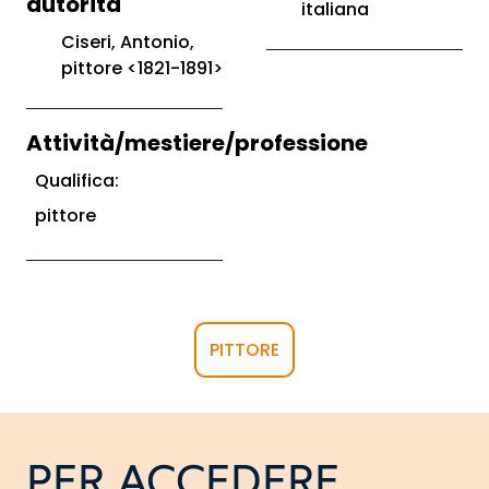
autorità
italiana
Ciseri, Antonio,
pittore <1821-1891>
Attività/mestiere/professione
Qualifica:
pittore
PITTORE
PER ACCEDERE