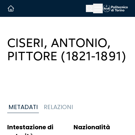
Menu button
Cerca
Homepage link
CISERI, ANTONIO,
PITTORE (1821-1891)
METADATI
RELAZIONI
Intestazione di
Nazionalità