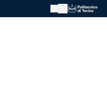
Menu button
Cerca
Homepage link