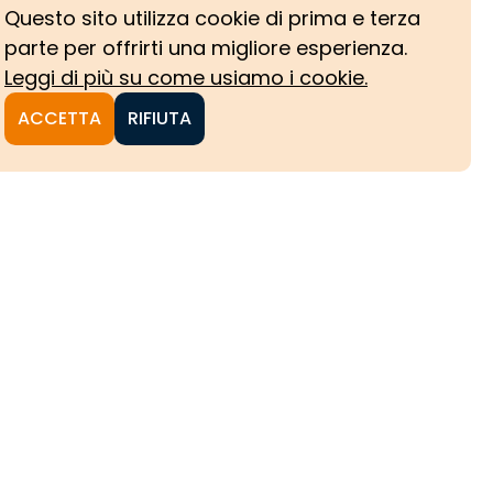
Questo sito utilizza cookie di prima e terza
parte per offrirti una migliore esperienza.
Leggi di più su come usiamo i cookie.
ACCETTA
RIFIUTA
NI
CHE
HE