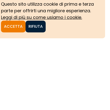
Questo sito utilizza cookie di prima e terza
parte per offrirti una migliore esperienza.
Leggi di più su come usiamo i cookie.
ACCETTA
RIFIUTA
NI
CHE
HE