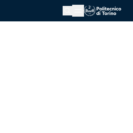
Menu button
Cerca
Homepage link