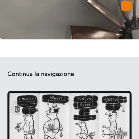
AVAN
Continua la navigazione