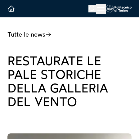
Menu button
Cerca
Homepage link
Tutte le news
RESTAURATE LE
PALE STORICHE
DELLA GALLERIA
DEL VENTO