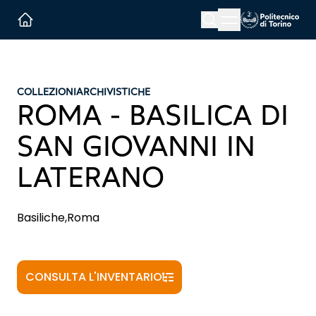
Menu button
Cerca
Homepage link
COLLEZIONI
ARCHIVISTICHE
ROMA - BASILICA DI
SAN GIOVANNI IN
LATERANO
Basiliche,Roma
CONSULTA L'INVENTARIO