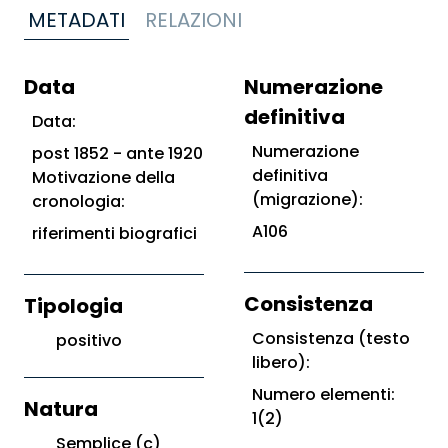
METADATI
RELAZIONI
Data
Numerazione
definitiva
Data:
Numerazione
post 1852 - ante 1920
definitiva
Motivazione della
(migrazione):
cronologia:
A106
riferimenti biografici
Consistenza
Tipologia
Consistenza (testo
positivo
libero):
Numero elementi:
Natura
1(2)
Semplice (c)