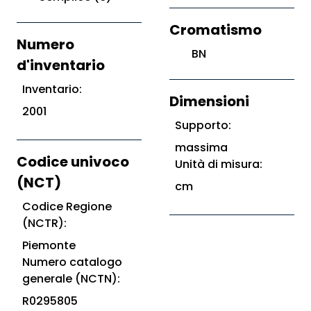
Cromatismo
Numero
BN
d'inventario
Inventario:
Dimensioni
2001
Supporto:
massima
Codice univoco
Unità di misura:
(NCT)
cm
Codice Regione
(NCTR):
Piemonte
Numero catalogo
generale (NCTN):
R0295805