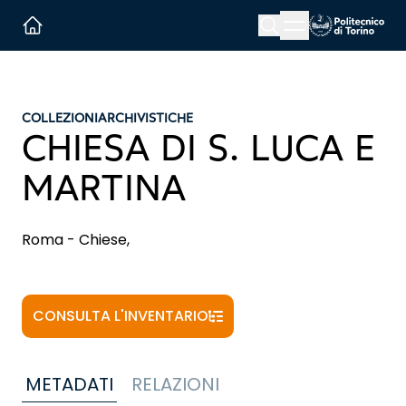
Menu button
Cerca
Homepage link
COLLEZIONI
ARCHIVISTICHE
CHIESA DI S. LUCA E
MARTINA
Roma - Chiese,
CONSULTA L'INVENTARIO
METADATI
RELAZIONI