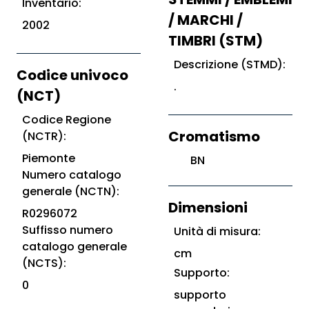
Inventario:
/ MARCHI /
2002
TIMBRI (STM)
Descrizione (STMD):
Codice univoco
.
(NCT)
Codice Regione
Cromatismo
(NCTR):
Piemonte
BN
Numero catalogo
generale (NCTN):
Dimensioni
R0296072
Suffisso numero
Unità di misura:
catalogo generale
cm
(NCTS):
Supporto:
0
supporto