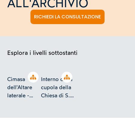
ALL'ARCHIVIO
RICHIEDI LA CONSULTAZIONE
Esplora i livelli sottostanti
Open tree
Open tree
Cimasa
Interno della
dell'Altare
cupola della
laterale -
Chiesa di S.
Chiesa di S.
Luca e
Luca e
Martina
Martina