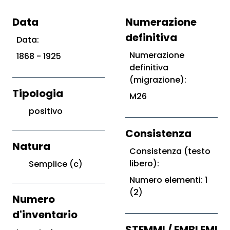
Data
Numerazione
definitiva
Data:
Numerazione
1868 - 1925
definitiva
(migrazione):
Tipologia
M26
positivo
Consistenza
Natura
Consistenza (testo
libero):
Semplice (c)
Numero elementi: 1
(2)
Numero
d'inventario
STEMMI / EMBLEMI