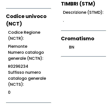
TIMBRI (STM)
Descrizione (STMD):
Codice univoco
.
(NCT)
Codice Regione
Cromatismo
(NCTR):
Piemonte
BN
Numero catalogo
generale (NCTN):
R0296234
Suffisso numero
catalogo generale
(NCTS):
0