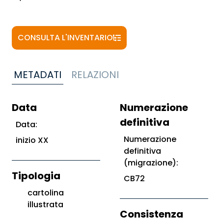
CONSULTA L'INVENTARIO
METADATI
RELAZIONI
Data
Numerazione
definitiva
Data:
Numerazione
inizio XX
definitiva
(migrazione):
Tipologia
CB72
cartolina
illustrata
Consistenza