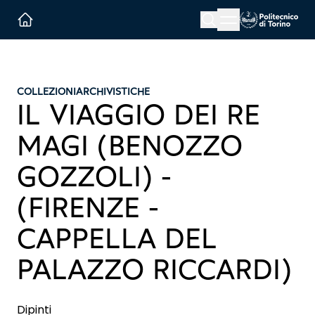
Menu button
Cerca
Homepage link
COLLEZIONI
ARCHIVISTICHE
IL VIAGGIO DEI RE
MAGI (BENOZZO
GOZZOLI) -
(FIRENZE -
CAPPELLA DEL
PALAZZO RICCARDI)
Dipinti