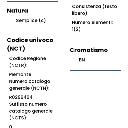
Consistenza (testo
Natura
libero):
Semplice (c)
Numero elementi:
1(2)
Codice univoco
(NCT)
Cromatismo
Codice Regione
BN
(NCTR):
Piemonte
Numero catalogo
generale (NCTN):
R0296404
Suffisso numero
catalogo generale
(NCTS):
0