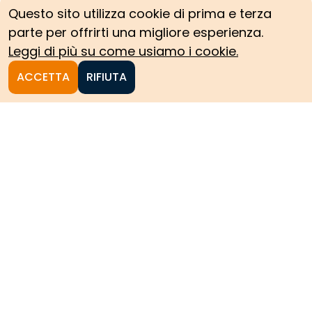
Questo sito utilizza cookie di prima e terza
parte per offrirti una migliore esperienza.
Leggi di più su come usiamo i cookie.
ACCETTA
RIFIUTA
Homepage
Le collezioni storiche del
Politecnico di Torino