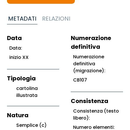
METADATI
RELAZIONI
Data
Numerazione
definitiva
Data:
Numerazione
inizio XX
definitiva
(migrazione):
Tipologia
CB107
cartolina
illustrata
Consistenza
Consistenza (testo
Natura
libero):
Semplice (c)
Numero elementi: