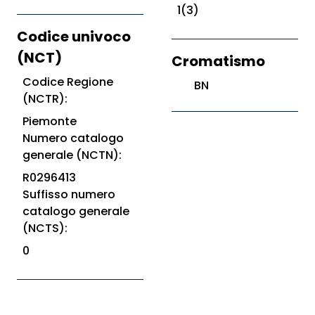
1(3)
Codice univoco
(NCT)
Cromatismo
Codice Regione
BN
(NCTR):
Piemonte
Numero catalogo
generale (NCTN):
R0296413
Suffisso numero
catalogo generale
(NCTS):
0