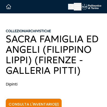
Menu button
Cerca
Homepage link
COLLEZIONI
ARCHIVISTICHE
SACRA FAMIGLIA ED
ANGELI (FILIPPINO
LIPPI) (FIRENZE -
GALLERIA PITTI)
Dipinti
CONSULTA L'INVENTARIO