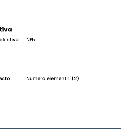
tiva
finitiva
NF5
esto
Numero elementi: 1(2)