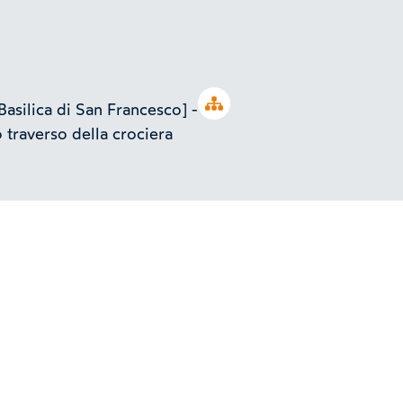
Open tree
 Basilica di San Francesco] -
 traverso della crociera