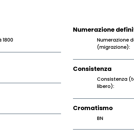
Numerazione defini
 1800
Numerazione de
(migrazione):
Consistenza
Consistenza (t
libero):
Cromatismo
BN