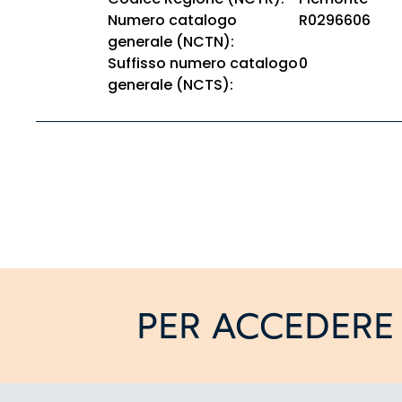
Numero catalogo
R0296606
generale (NCTN):
Suffisso numero catalogo
0
generale (NCTS):
PER ACCEDERE 