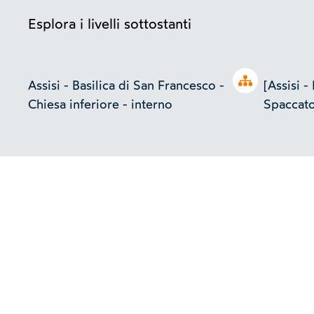
Esplora i livelli sottostanti
Open tree
Assisi - Basilica di San Francesco -
[Assisi -
Chiesa inferiore - interno
Spaccato