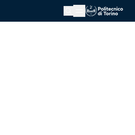
Menu button
Cerca
Homepage link