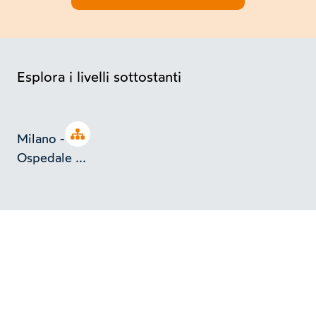
Esplora i livelli sottostanti
Open tree
Milano -
Ospedale ...