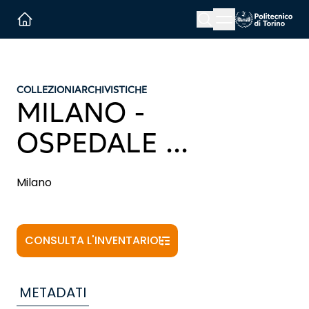
Menu button
Cerca
Homepage link
COLLEZIONI
ARCHIVISTICHE
MILANO -
OSPEDALE ...
Milano
CONSULTA L'INVENTARIO
METADATI