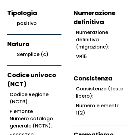
Tipologia
Numerazione
definitiva
positivo
Numerazione
definitiva
Natura
(migrazione):
Semplice (c)
VR15
Codice univoco
Consistenza
(NCT)
Consistenza (testo
Codice Regione
libero):
(NCTR):
Numero elementi:
Piemonte
1(2)
Numero catalogo
generale (NCTN):
Cromatismo