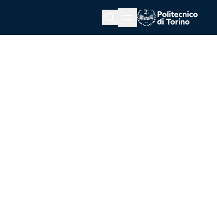
Menu button
Cerca
Homepage link