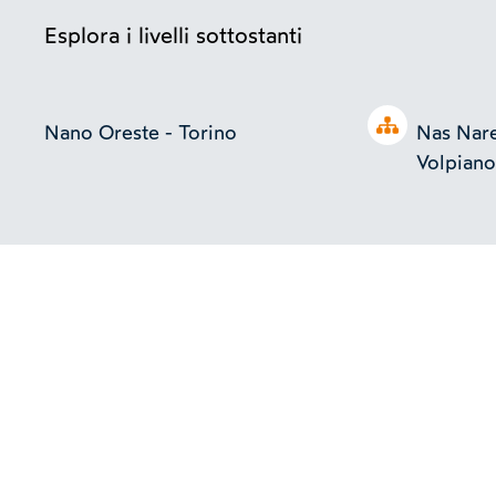
Esplora i livelli sottostanti
Open tree
Nano Oreste - Torino
Nas Nare
Volpiano