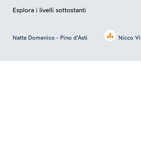
Esplora i livelli sottostanti
Open tree
Natta Domenico - Pino d'Asti
Nicco Vi