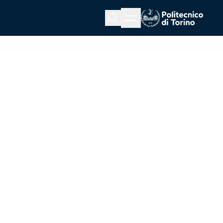
Menu button
Cerca
Homepage link