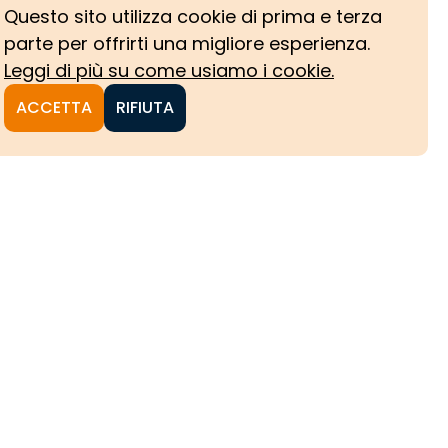
Questo sito utilizza cookie di prima e terza
parte per offrirti una migliore esperienza.
Leggi di più su come usiamo i cookie.
ACCETTA
RIFIUTA
NI
CHE
HE