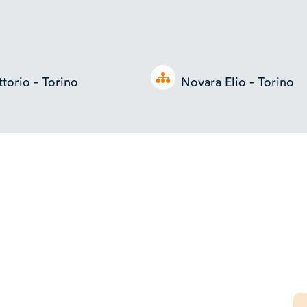
Open tree
ttorio - Torino
Novara Elio - Torino