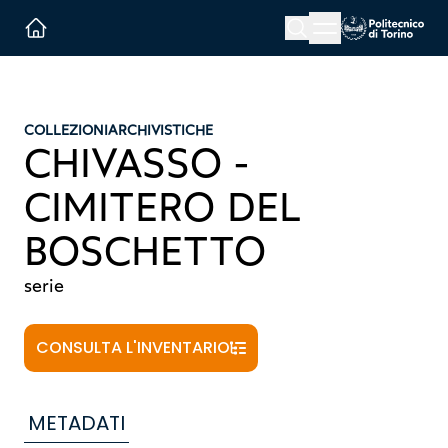
Menu button
Cerca
Homepage link
COLLEZIONI
ARCHIVISTICHE
CHIVASSO -
CIMITERO DEL
BOSCHETTO
serie
CONSULTA L'INVENTARIO
METADATI