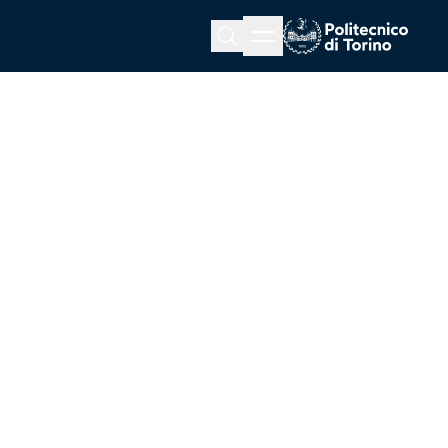
Menu button
Cerca
Homepage link