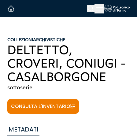
Menu button
Cerca
Homepage link
COLLEZIONI
ARCHIVISTICHE
DELTETTO,
CROVERI, CONIUGI -
CASALBORGONE
sottoserie
CONSULTA L'INVENTARIO
METADATI