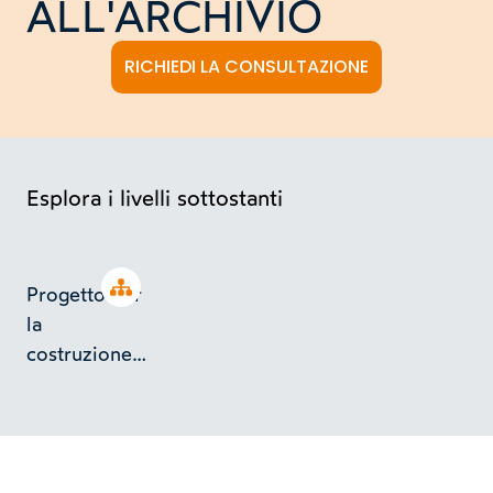
ALL'ARCHIVIO
RICHIEDI LA CONSULTAZIONE
Esplora i livelli sottostanti
Open tree
Progetto per
la
costruzione
di un basso
fabbricato ad
uso
industriale a