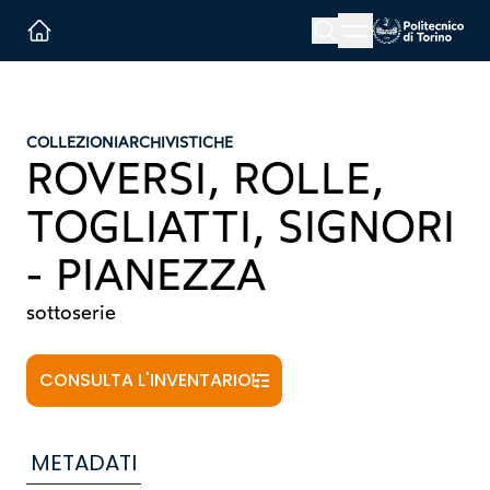
Menu button
Cerca
Homepage link
COLLEZIONI
ARCHIVISTICHE
ROVERSI, ROLLE,
TOGLIATTI, SIGNORI
- PIANEZZA
sottoserie
CONSULTA L'INVENTARIO
METADATI