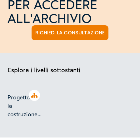
PER ACCEDERE
ALL'ARCHIVIO
RICHIEDI LA CONSULTAZIONE
Esplora i livelli sottostanti
Open tree
Progetto per
la
costruzione
di bassi
fabbricati ad
uso