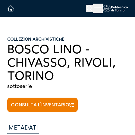
Menu button
Cerca
Homepage link
COLLEZIONI
ARCHIVISTICHE
BOSCO LINO -
CHIVASSO, RIVOLI,
TORINO
sottoserie
CONSULTA L'INVENTARIO
METADATI