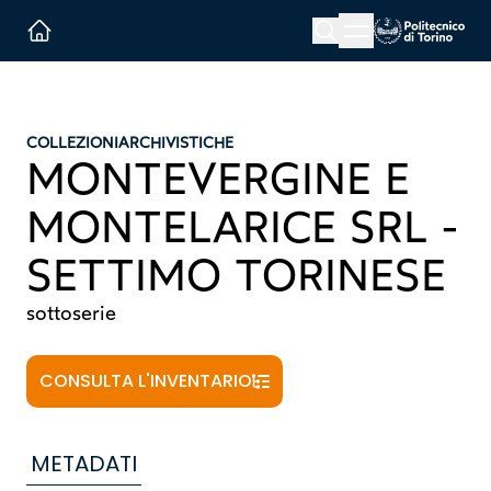
Menu button
Cerca
Homepage link
COLLEZIONI
ARCHIVISTICHE
MONTEVERGINE E
MONTELARICE SRL -
SETTIMO TORINESE
sottoserie
CONSULTA L'INVENTARIO
METADATI