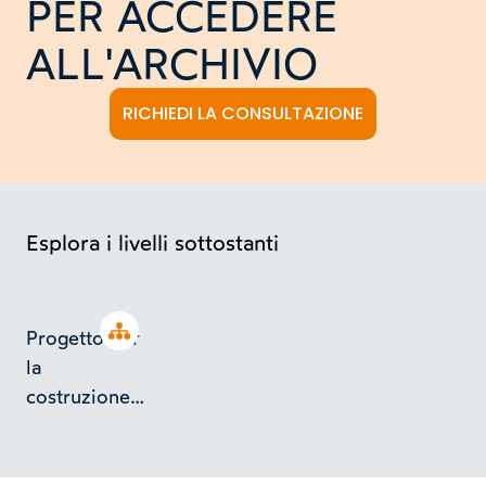
PER ACCEDERE
ALL'ARCHIVIO
RICHIEDI LA CONSULTAZIONE
Esplora i livelli sottostanti
Open tree
Progetto per
la
costruzione
di un
fabbricato ad
uso