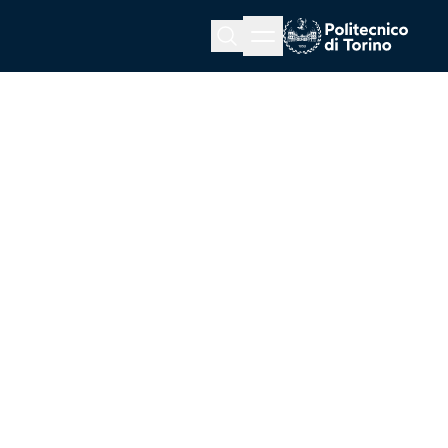
Menu button
Cerca
Homepage link