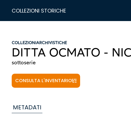
COLLEZIONI STORICHE
COLLEZIONI
ARCHIVISTICHE
DITTA OCMATO - NI
sottoserie
CONSULTA L'INVENTARIO
METADATI