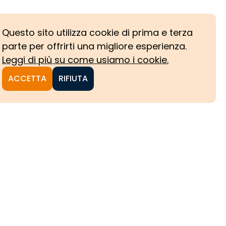
Questo sito utilizza cookie di prima e terza
parte per offrirti una migliore esperienza.
Leggi di più su come usiamo i cookie.
ACCETTA
RIFIUTA
NI