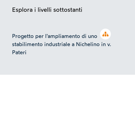
Esplora i livelli sottostanti
Open tree
Progetto per l'ampliamento di uno
stabilimento industriale a Nichelino in v.
Pateri