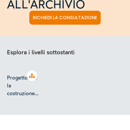
ALL'ARCHIVIO
RICHIEDI LA CONSULTAZIONE
Esplora i livelli sottostanti
Open tree
Progetto per
la
costruzione
di uno
stabilimento
industriale a
Rivoli in fraz.