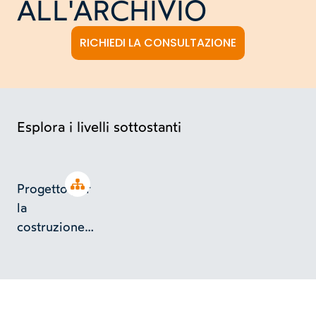
ALL'ARCHIVIO
RICHIEDI LA CONSULTAZIONE
Esplora i livelli sottostanti
Open tree
Progetto per
la
costruzione
di uno stabile
a Rivoli in
c.so Torino