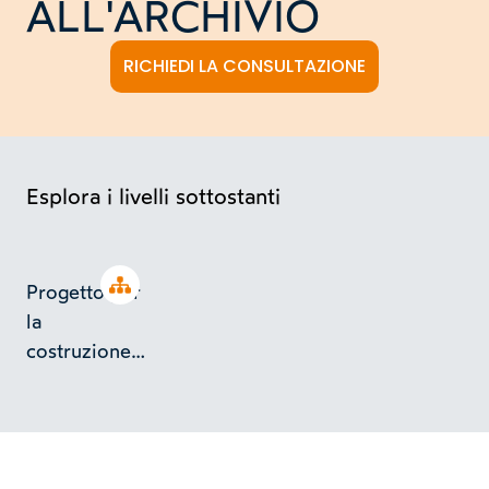
ALL'ARCHIVIO
RICHIEDI LA CONSULTAZIONE
Esplora i livelli sottostanti
Open tree
Progetto per
la
costruzione
di una
camera
blindata a
Venaria in v.