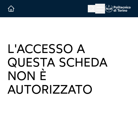
Menu button
Cerca
Homepage link
L'ACCESSO A
QUESTA SCHEDA
NON È
AUTORIZZATO