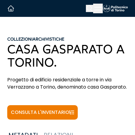
Menu button
Cerca
Homepage link
COLLEZIONI
ARCHIVISTICHE
CASA GASPARATO A
TORINO.
Progetto di edificio residenziale a torre in via
Verrazzano a Torino, denominato casa Gasparato.
CONSULTA L'INVENTARIO