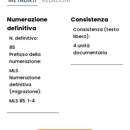
METADATI
RELAZIONI
Numerazione
Consistenza
definitiva
Consistenza (testo
libero):
N. definitivo:
4 unità
85
documentaria
Prefisso della
numerazione:
MLS
Numerazione
definitiva
(migrazione):
MLS 85. 1-4