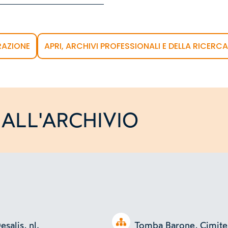
AZIONE
APRI, ARCHIVI PROFESSIONALI E DELLA RICERCA
ALL'ARCHIVIO
Open tree
salis, nl.
Tomba Barone, Cimit