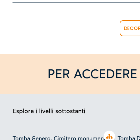
DECOR
PER ACCEDERE 
Esplora i livelli sottostanti
Open tree
Tomba Genero, Cimitero monumentale,
Tomba De