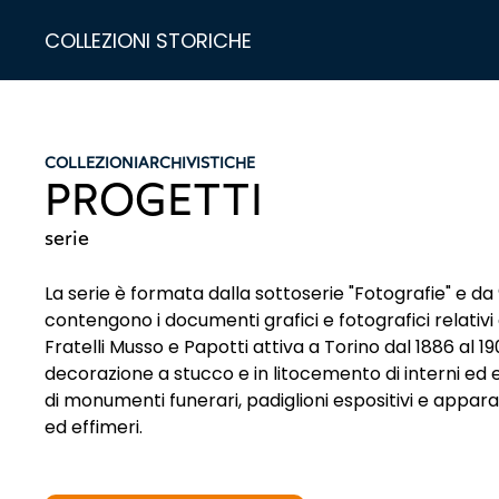
COLLEZIONI STORICHE
COLLEZIONI
ARCHIVISTICHE
PROGETTI
serie
La serie è formata dalla sottoserie "Fotografie" e da
contengono i documenti grafici e fotografici relativi al
Fratelli Musso e Papotti attiva a Torino dal 1886 al 
decorazione a stucco e in litocemento di interni ed e
di monumenti funerari, padiglioni espositivi e appar
ed effimeri.