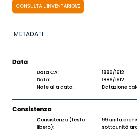
CONSULTA L'INVENTARIO
METADATI
Data
Data CA:
1886/1912
Data:
1886/1912
Note alla data:
Datazione cal
Consistenza
Consistenza (testo
99 unità archiv
libero):
sottounità arc