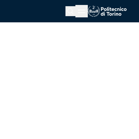
Menu button
Cerca
Homepage link