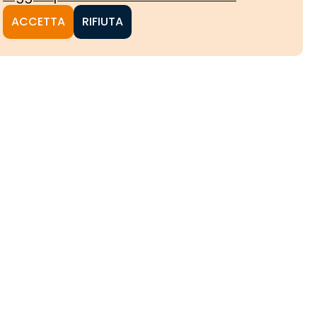
ACCETTA
RIFIUTA
NI
CHE
HE