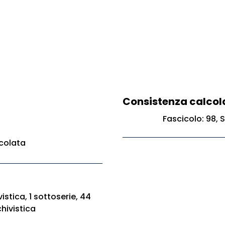
Consistenza calcol
Fascicolo: 98, S
colata
istica, 1 sottoserie, 44
hivistica