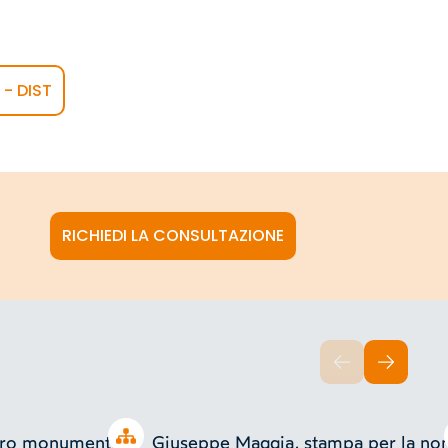
 - DIST
RICHIEDI LA CONSULTAZIONE
INDIETRO
AVANTI
Open tree
ero monumentale,
Giuseppe Maggia, stampa per la no