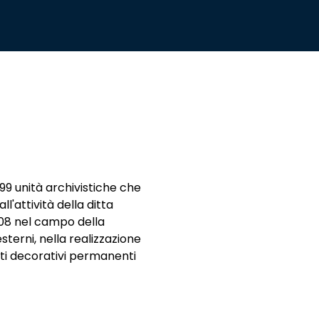
 99 unità archivistiche che
l'attività della ditta
1908 nel campo della
sterni, nella realizzazione
ati decorativi permanenti