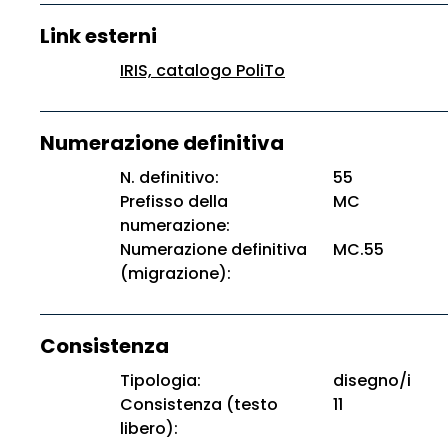
Link esterni
IRIS, catalogo PoliTo
Numerazione definitiva
N. definitivo:
55
Prefisso della
MC
numerazione:
Numerazione definitiva
MC.55
(migrazione):
Consistenza
Tipologia:
disegno/i
Consistenza (testo
11
libero):