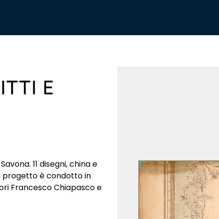
ITTI E
 Savona. 11 disegni, china e
Il progetto è condotto in
ttori Francesco Chiapasco e