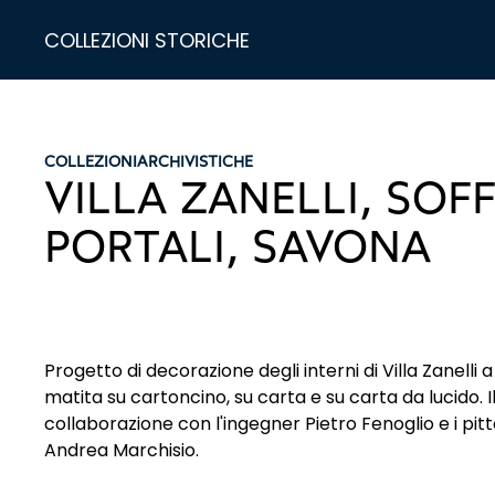
COLLEZIONI STORICHE
COLLEZIONI
ARCHIVISTICHE
VILLA ZANELLI, SOFF
PORTALI, SAVONA
Progetto di decorazione degli interni di Villa Zanelli a
matita su cartoncino, su carta e su carta da lucido. 
collaborazione con l'ingegner Pietro Fenoglio e i pi
Andrea Marchisio.