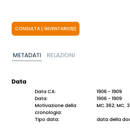
CONSULTA L'INVENTARIO
METADATI
RELAZIONI
Data
Data CA:
1906 - 1909
Data:
1906 - 1909
Motivazione della
MC.362; MC. 3
cronologia:
Tipo data:
data della d