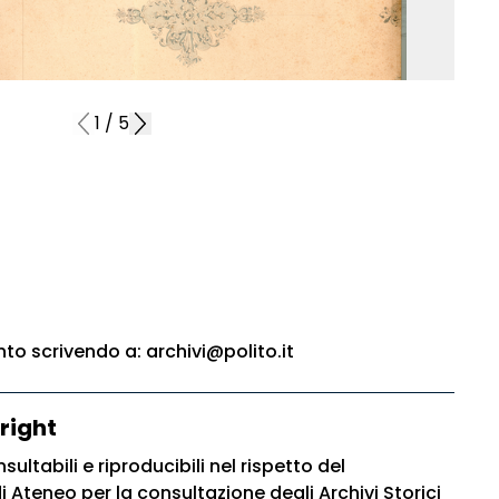
1
/
5
o scrivendo a: archivi@polito.it
right
sultabili e riproducibili nel rispetto del
Ateneo per la consultazione degli Archivi Storici