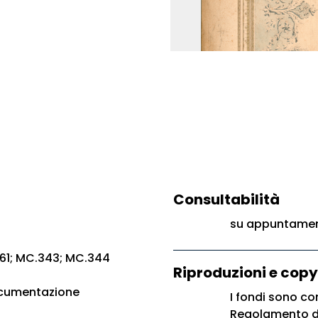
Consultabilità
su appuntament
61; MC.343; MC.344
Riproduzioni e copy
ocumentazione
I fondi sono con
Regolamento di 