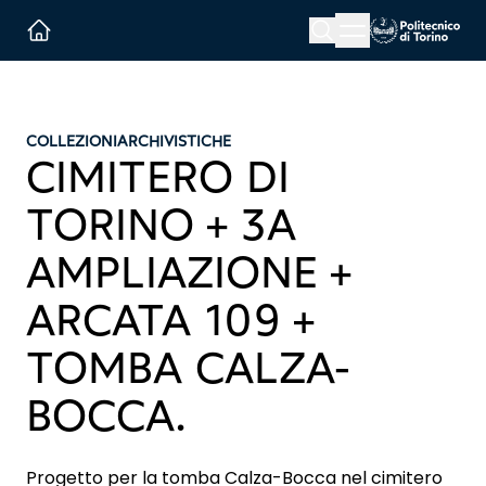
Menu button
Cerca
Homepage link
COLLEZIONI
ARCHIVISTICHE
CIMITERO DI
TORINO + 3A
AMPLIAZIONE +
ARCATA 109 +
TOMBA CALZA-
BOCCA.
Progetto per la tomba Calza-Bocca nel cimitero