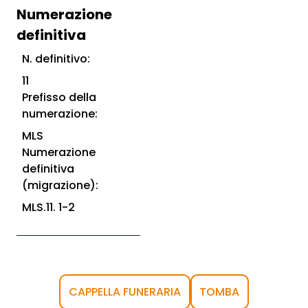
Numerazione
definitiva
N. definitivo:
11
Prefisso della
numerazione:
MLS
Numerazione
definitiva
(migrazione):
MLS.11. 1-2
CAPPELLA FUNERARIA
TOMBA