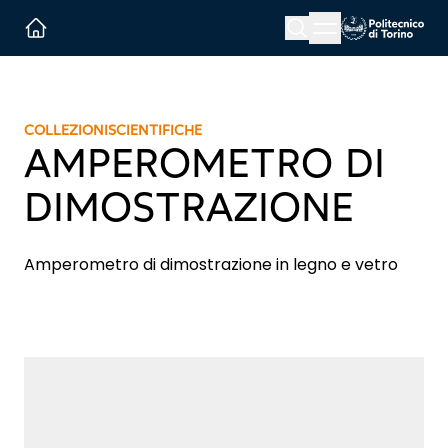
Menu button
Cerca
Homepage link
COLLEZIONI
SCIENTIFICHE
AMPEROMETRO DI
DIMOSTRAZIONE
Amperometro di dimostrazione in legno e vetro