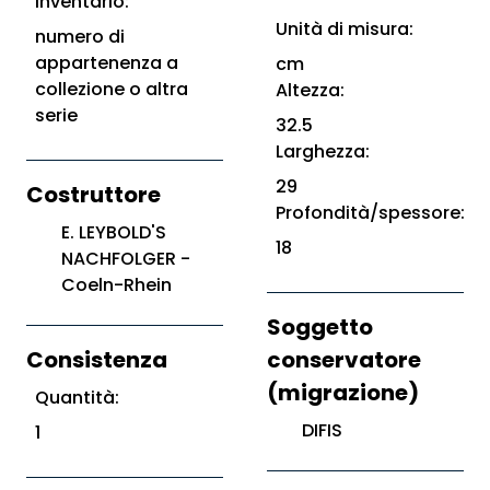
Inventario:
Unità di misura:
numero di
appartenenza a
cm
collezione o altra
Altezza:
serie
32.5
Larghezza:
29
Costruttore
Profondità/spessore:
E. LEYBOLD'S
18
NACHFOLGER -
Coeln-Rhein
Soggetto
Consistenza
conservatore
(migrazione)
Quantità:
DIFIS
1