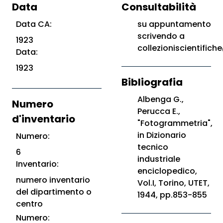
Data
Consultabilità
Data CA:
su appuntamento
scrivendo a
1923
collezioniscientifiche
Data:
1923
Bibliografia
Albenga G.,
Numero
Perucca E.,
d'inventario
"Fotogrammetria",
in Dizionario
Numero:
tecnico
6
industriale
Inventario:
enciclopedico,
numero inventario
Vol.I, Torino, UTET,
del dipartimento o
1944, pp.853-855
centro
Numero: