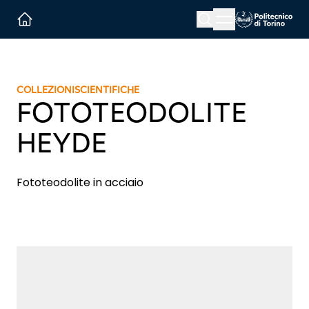
Menu button
Cerca
Homepage link
COLLEZIONI
SCIENTIFICHE
FOTOTEODOLITE
HEYDE
Fototeodolite in acciaio