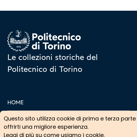
Homepage
Le collezioni storiche del
Politecnico di Torino
HOME
CERCA NELLE COLLEZIONI
Questo sito utilizza cookie di prima e terza parte
offrirti una migliore esperienza.
COLLEZIONI ARCHIVISTICHE
Leggi di più su come usiamo i cookie.