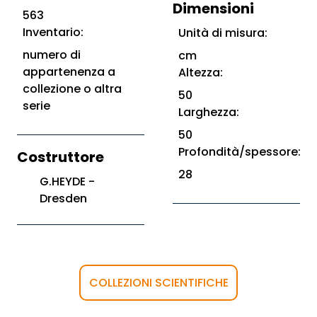
Dimensioni
563
Inventario:
Unità di misura:
numero di
cm
appartenenza a
Altezza:
collezione o altra
50
serie
Larghezza:
50
Profondità/spessore:
Costruttore
28
G.HEYDE -
Dresden
COLLEZIONI SCIENTIFICHE