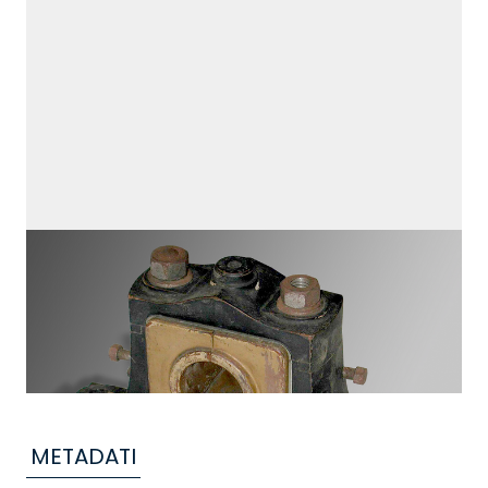
METADATI