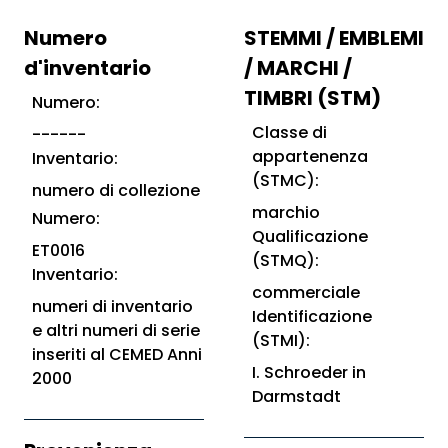
Numero
STEMMI / EMBLEMI
d'inventario
/ MARCHI /
TIMBRI (STM)
Numero:
Classe di
------
appartenenza
Inventario:
(STMC):
numero di collezione
marchio
Numero:
Qualificazione
ET0016
(STMQ):
Inventario:
commerciale
numeri di inventario
Identificazione
e altri numeri di serie
(STMI):
inseriti al CEMED Anni
I. Schroeder in
2000
Darmstadt