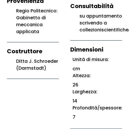
Provenienza
Consultabilità
Regio Politecnico:
su appuntamento
Gabinetto di
scrivendo a
meccanica
collezioniscientifiche
applicata
Dimensioni
Costruttore
Unità di misura:
Ditta J. Schroeder
(Darmstadt)
cm
Altezza:
26
Larghezza:
14
Profondità/spessore:
7