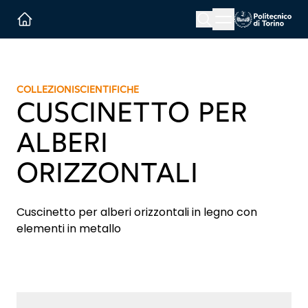
Menu button
Cerca
Homepage link
COLLEZIONI
SCIENTIFICHE
CUSCINETTO PER
ALBERI
ORIZZONTALI
Cuscinetto per alberi orizzontali in legno con
elementi in metallo