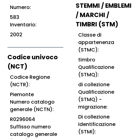
STEMMI / EMBLEMI
Numero:
/ MARCHI /
583
TIMBRI (STM)
Inventario:
2002
Classe di
appartenenza
(STMC):
Codice univoco
timbro
(NCT)
Qualificazione
(STMQ):
Codice Regione
(NCTR):
di collezione
Qualificazione
Piemonte
(STMQ) -
Numero catalogo
migrazione:
generale (NCTN):
Di collezione
R0296064
Identificazione
Suffisso numero
(STMI):
catalogo generale