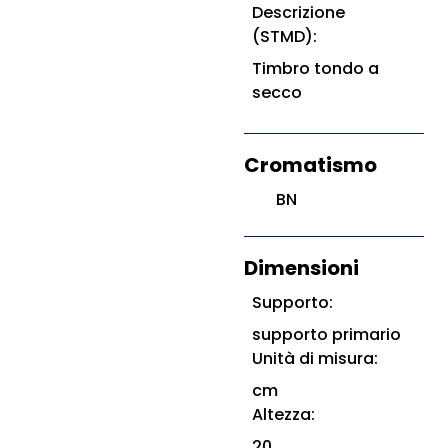
Descrizione
(STMD):
Timbro tondo a
secco
Cromatismo
BN
Dimensioni
Supporto:
supporto primario
Unità di misura:
cm
Altezza:
20