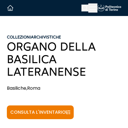
Menu button
Cerca
Homepage link
COLLEZIONI
ARCHIVISTICHE
ORGANO DELLA
BASILICA
LATERANENSE
Basiliche,Roma
CONSULTA L'INVENTARIO