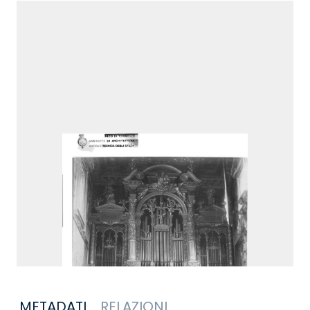
METADATI
RELAZIONI