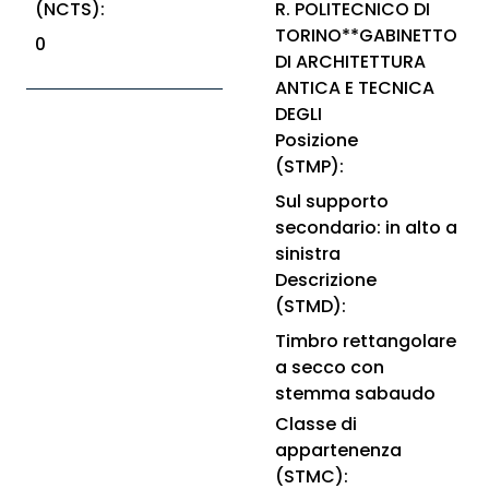
(NCTS):
R. POLITECNICO DI
TORINO**GABINETTO
0
DI ARCHITETTURA
ANTICA E TECNICA
DEGLI
Posizione
(STMP):
Sul supporto
secondario: in alto a
sinistra
Descrizione
(STMD):
Timbro rettangolare
a secco con
stemma sabaudo
Classe di
appartenenza
(STMC):