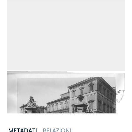
METADATI
RELAZIONI