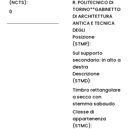
(NCTS):
R. POLITECNICO DI
TORINO**GABINETTO
0
DI ARCHITETTURA
ANTICA E TECNICA
DEGLI
Posizione
(STMP):
Sul supporto
secondario: in alto a
destra
Descrizione
(STMD):
Timbro rettangolare
a secco con
stemma sabaudo
Classe di
appartenenza
(STMC):