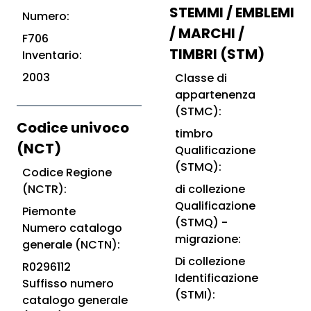
STEMMI / EMBLEMI
Numero:
/ MARCHI /
F706
TIMBRI (STM)
Inventario:
2003
Classe di
appartenenza
(STMC):
Codice univoco
timbro
(NCT)
Qualificazione
(STMQ):
Codice Regione
(NCTR):
di collezione
Qualificazione
Piemonte
(STMQ) -
Numero catalogo
migrazione:
generale (NCTN):
Di collezione
R0296112
Identificazione
Suffisso numero
(STMI):
catalogo generale