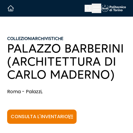
Menu button
Cerca
Homepage link
COLLEZIONI
ARCHIVISTICHE
PALAZZO BARBERINI
(ARCHITETTURA DI
CARLO MADERNO)
Roma - Palazzi,
CONSULTA L'INVENTARIO