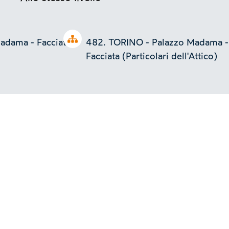
Open tree
adama - Facciata
482. TORINO - Palazzo Madama -
Facciata (Particolari dell'Attico)