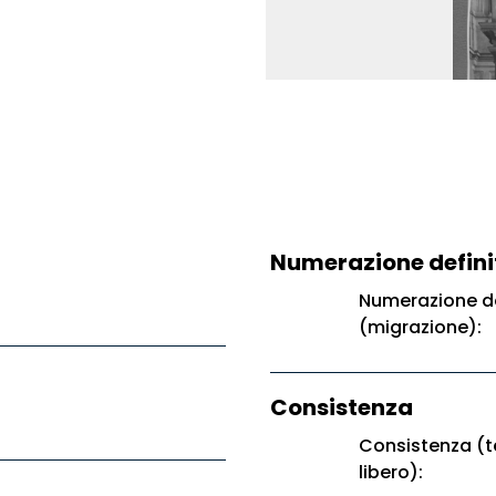
Numerazione defini
Numerazione de
(migrazione):
Consistenza
Consistenza (t
libero):