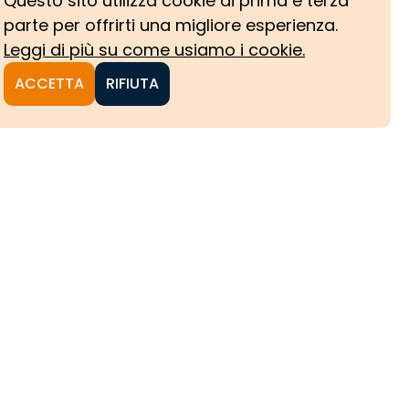
Questo sito utilizza cookie di prima e terza
parte per offrirti una migliore esperienza.
Leggi di più su come usiamo i cookie.
ACCETTA
RIFIUTA
NI
CHE
HE