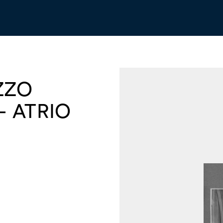
ZZO
- ATRIO