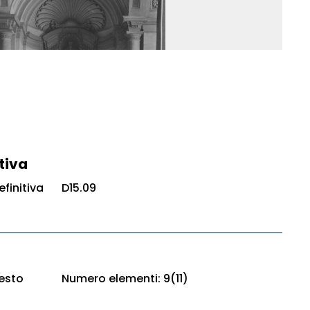
tiva
finitiva
D15.09
esto
Numero elementi: 9(11)