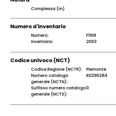
Complessa (m)
Numero d'inventario
Numero:
F1108
Inventario:
2003
Codice univoco (NCT)
Codice Regione (NCTR):
Piemonte
Numero catalogo
R0296284
generale (NCTN):
Suffisso numero catalogo
0
generale (NCTS):