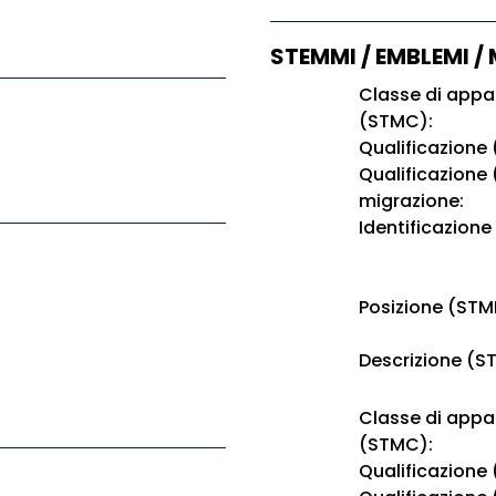
STEMMI / EMBLEMI /
Classe di app
(STMC):
Qualificazione
Qualificazione
migrazione:
Identificazione
Posizione (STM
Descrizione (S
Classe di app
(STMC):
Qualificazione