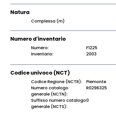
Natura
Complessa (m)
Numero d'inventario
Numero:
F1225
Inventario:
2003
Codice univoco (NCT)
Codice Regione (NCTR):
Piemonte
Numero catalogo
R0296325
generale (NCTN):
Suffisso numero catalogo
0
generale (NCTS):