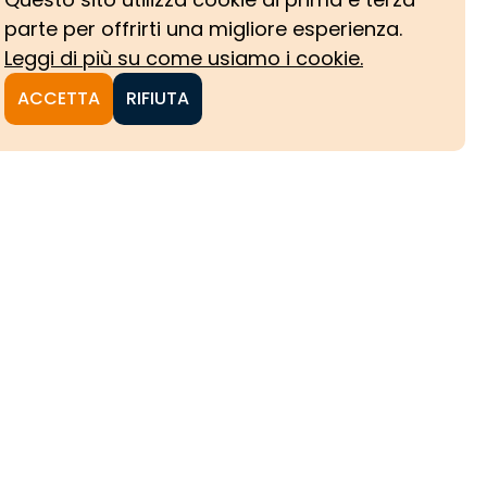
parte per offrirti una migliore esperienza.
Leggi di più su come usiamo i cookie.
ACCETTA
RIFIUTA
NI
CHE
HE