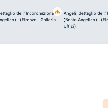
Open tree
ettaglio dell' Incoronazione
Angeli, dettaglio dell'
gelico) - (Firenze - Galleria
(Beato Angelico) - (Fir
Uffizi)