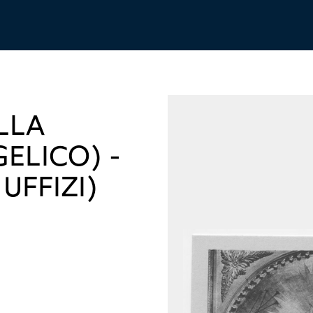
LLA
ELICO) -
UFFIZI)