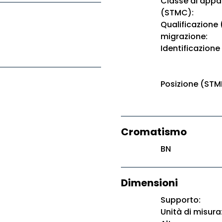
Classe di app
(STMC):
Qualificazione
migrazione:
Identificazione
Posizione (STM
Cromatismo
BN
Dimensioni
Supporto:
Unità di misura