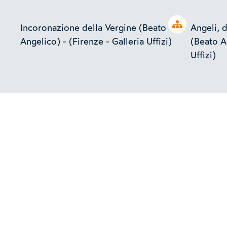
Open tree
Incoronazione della Vergine (Beato
Angeli, d
Angelico) - (Firenze - Galleria Uffizi)
(Beato An
Uffizi)