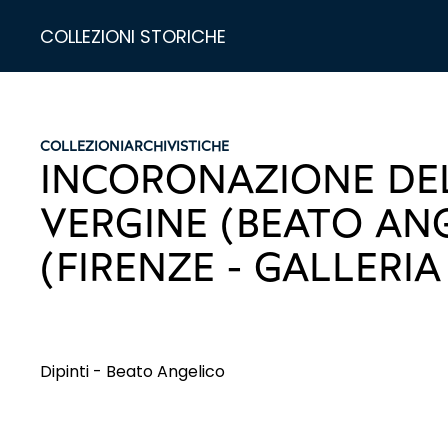
COLLEZIONI STORICHE
COLLEZIONI
ARCHIVISTICHE
INCORONAZIONE DE
VERGINE (BEATO ANG
(FIRENZE - GALLERIA 
Dipinti - Beato Angelico