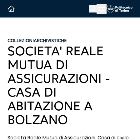
Menu button
Cerca
Homepage link
COLLEZIONI
ARCHIVISTICHE
SOCIETA' REALE
MUTUA DI
ASSICURAZIONI -
CASA DI
ABITAZIONE A
BOLZANO
Società Reale Mutua di Assicurazioni. Casa di civile