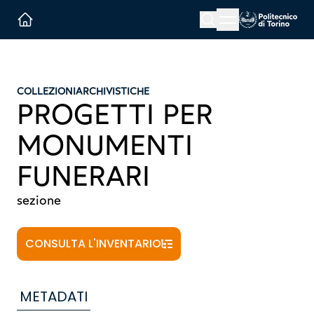
Menu button
Cerca
Homepage link
COLLEZIONI
ARCHIVISTICHE
PROGETTI PER
MONUMENTI
FUNERARI
sezione
CONSULTA L'INVENTARIO
METADATI