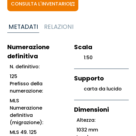
CONSULTA L'INVENTARIO
METADATI
RELAZIONI
Numerazione
Scala
definitiva
1:50
N. definitivo:
125
Supporto
Prefisso della
carta da lucido
numerazione:
MLS
Numerazione
Dimensioni
definitiva
Altezza:
(migrazione):
1032 mm
MLS 49. 125