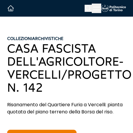
Menu button
Cerca
Homepage link
COLLEZIONI
ARCHIVISTICHE
CASA FASCISTA
DELL'AGRICOLTORE-
VERCELLI/PROGETTO
N. 142
Risanamento del Quartiere Furia a Vercelli: pianta
quotata del piano terreno della Borsa del riso.