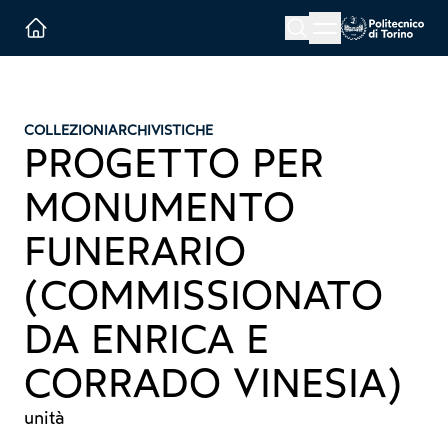
Menu button
Cerca
Homepage link
COLLEZIONI
ARCHIVISTICHE
PROGETTO PER
MONUMENTO
FUNERARIO
(COMMISSIONATO
DA ENRICA E
CORRADO VINESIA)
unità