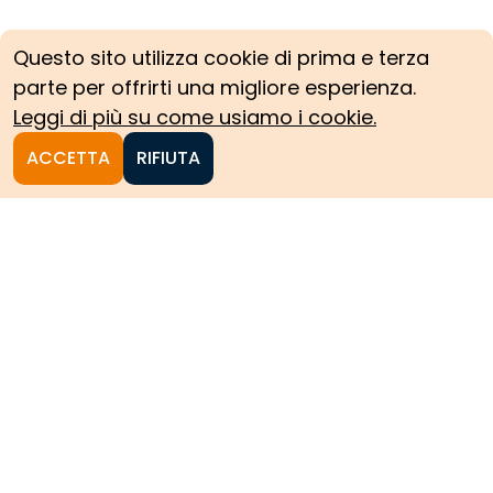
Questo sito utilizza cookie di prima e terza
parte per offrirti una migliore esperienza.
Leggi di più su come usiamo i cookie.
ACCETTA
RIFIUTA
Homepage
Le collezioni storiche del
Politecnico di Torino