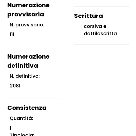
Numerazione
provvisoria
Scrittura
N. provvisorio:
corsiva e
dattiloscritta
111
Numerazione
definitiva
N. definitivo:
2081
Consistenza
Quantità:
1
Tipologia: