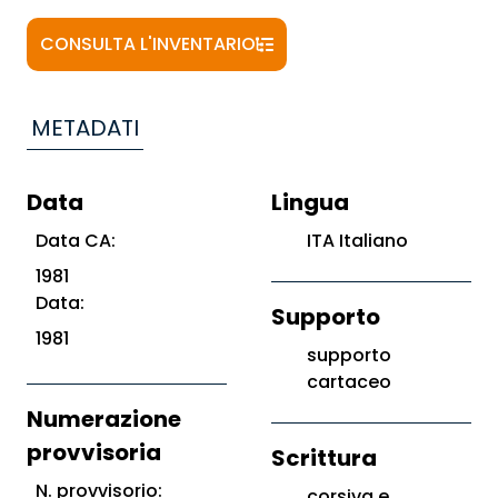
CONSULTA L'INVENTARIO
METADATI
Data
Lingua
Data CA:
ITA Italiano
1981
Data:
Supporto
1981
supporto
cartaceo
Numerazione
provvisoria
Scrittura
N. provvisorio:
corsiva e