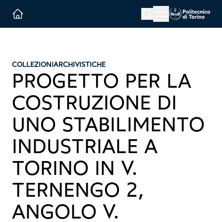
Menu button
Cerca
Homepage link
COLLEZIONI
ARCHIVISTICHE
PROGETTO PER LA
COSTRUZIONE DI
UNO STABILIMENTO
INDUSTRIALE A
TORINO IN V.
TERNENGO 2,
ANGOLO V.