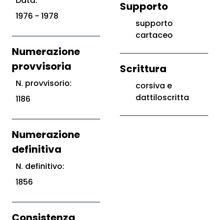
Data:
Supporto
1976 - 1978
supporto
cartaceo
Numerazione
provvisoria
Scrittura
N. provvisorio:
corsiva e
dattiloscritta
1186
Numerazione
definitiva
N. definitivo:
1856
Consistenza