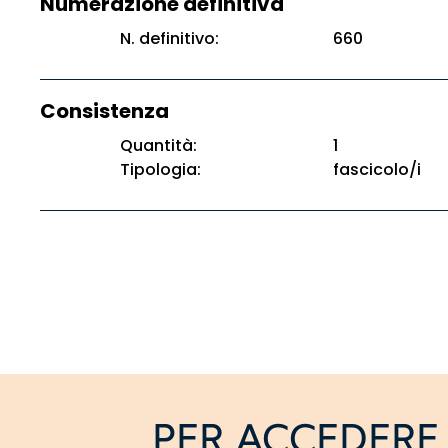
Numerazione definitiva
N. definitivo:
660
Consistenza
Quantità:
1
Tipologia:
fascicolo/i
PER ACCEDERE 