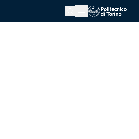
Menu button
Cerca
Homepage link