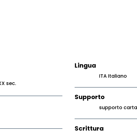
Lingua
ITA Italiano
XX sec.
Supporto
supporto cart
Scrittura